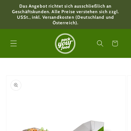
Direkt
Das Angebot richtet sich ausschließlich an
zum
Geschäftskunden. Alle Preise verstehen sich zzgl.
Inhalt
USSt., inkl. Versandkosten (Deutschland und
Österreich).
Warenkorb
oduktinformationen
ringen